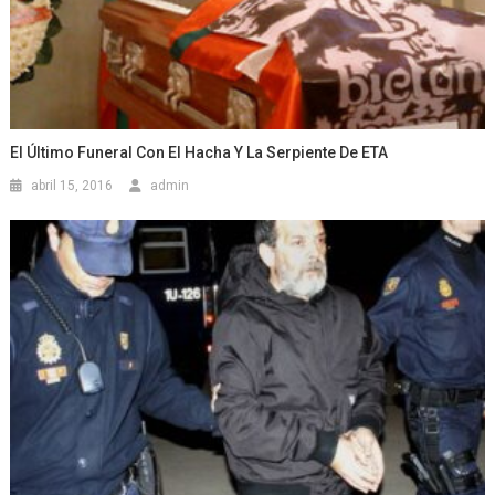
El Último Funeral Con El Hacha Y La Serpiente De ETA
abril 15, 2016
admin