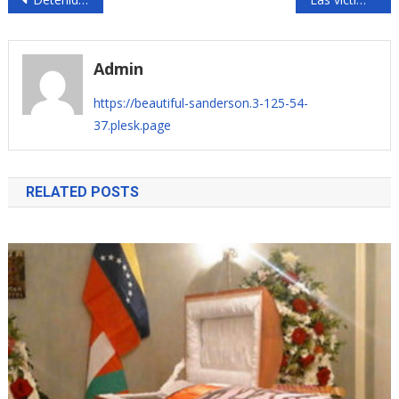
de
entradas
Admin
https://beautiful-sanderson.3-125-54-
37.plesk.page
RELATED POSTS