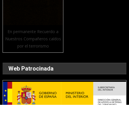
En permanente Recuerdo a
Nuestros Compañeros caídos
por el terrorismo
Web Patrocinada
WEB PATROCINADA POR MINISTERIO DE INTERIOR -
DIRECCIÓN GENERAL DE APOYO A VICTIMAS DEL TERRORISMO