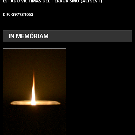
ESTADO
VICTIMAS DEL TERRORISMO (ACFSEVT)
CIF:
G97731053
IN MEMÓRIAM