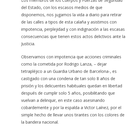
Los miembros de los Cuerpos y Fuerzas de Seguridad
del Estado, con los escasos medios de que
disponemos, nos jugamos la vida a diario para retirar
de las calles a tipos de esta calaña y asistimos con
impotencia, perplejidad y con indignación a las escasas
consecuencias que tienen estos actos delictivos ante la
Justicia.
Observamos con impotencia que acciones criminales
como la cometida por Rodrigo Lanza, – dejar
tetrapléjico a un Guardia Urbano de Barcelona-, es
castigado con una condena de tan solo 8 años de
prisión y los delicuentes habituales quedan en libertad
después de cumplir solo 5 años, posibilitando que
vuelvan a delinquir, en este caso asesinando
cobardemente y por la espalda a Victor Laínez, por el
simple hecho de llevar unos tirantes con los colores de
la bandera nacional.