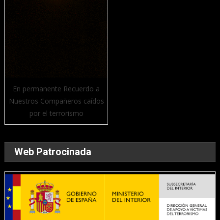
En permanente Recuerdo a
Nuestros Compañeros caídos
por el terrorismo
Web Patrocinada