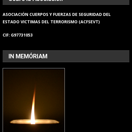
ASOCIACIÓN
CUERPOS Y FUERZAS
DE SEGURIDAD DEL
ESTADO
VICTIMAS DEL TERRORISMO (ACFSEVT)
CIF:
G97731053
IN MEMÓRIAM