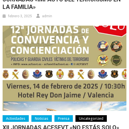
LA FAMILIA»
febrero 3, 2025
admin
Actividades
Noticias
Prensa
Uncategorized
XII JORNADAS ACFSEVT «NO ESTÁS SOLO»