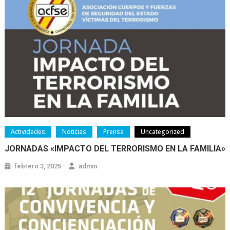
Actividades
Noticias
Prensa
Uncategorized
JORNADAS «IMPACTO DEL TERRORISMO EN LA FAMILIA»
febrero 3, 2025
admin