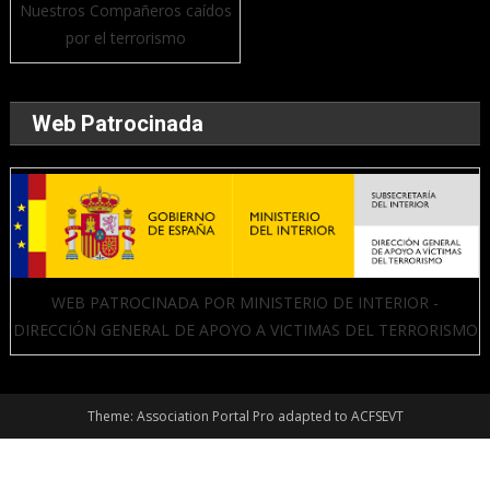
Nuestros Compañeros caídos
por el terrorismo
Web Patrocinada
WEB PATROCINADA POR MINISTERIO DE INTERIOR -
DIRECCIÓN GENERAL DE APOYO A VICTIMAS DEL TERRORISMO
Theme: Association Portal Pro adapted to ACFSEVT