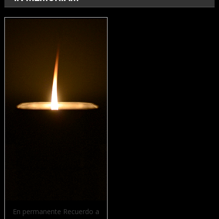
En permanente Recuerdo a