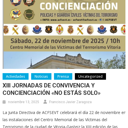
Actividades
Noticias
Prensa
Uncategorized
XIII JORNADAS DE CONVIVENCIA Y
CONCIENCIACIÓN «NO ESTÁS SOLO»
noviembre 13, 2025
Francisco Javier Zaragoza
La Junta Directiva de ACFSEVT celebrará el día 22 de noviembre en
las instalaciones del Centro Memorial de las Víctimas del
Terrorismo de la ciudad de Vitoria-Gasteiz la XIII edición de las