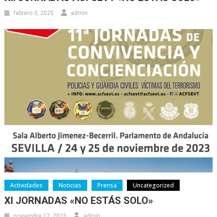
febrero 3, 2025
admin
Actividades
Noticias
Prensa
Uncategorized
XI JORNADAS «NO ESTÁS SOLO»
noviembre 17, 2023
admin