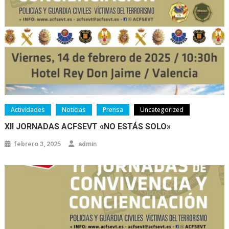
Actividades
Noticias
Prensa
Uncategorized
XII JORNADAS ACFSEVT «NO ESTÁS SOLO»
febrero 3, 2025
admin