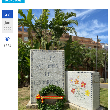
Actividades
27
Jun
2020
1774