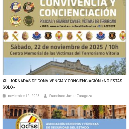
XIII JORNADAS DE CONVIVENCIA Y CONCIENCIACIÓN «NO ESTÁS
SOLO»
noviembre 13, 2025
Francisco Javier Zaragoza