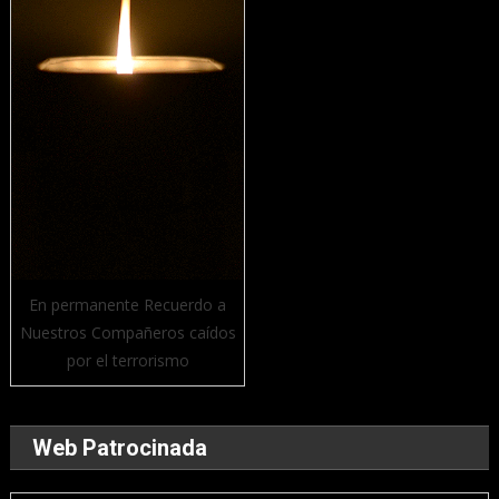
En permanente Recuerdo a
Nuestros Compañeros caídos
por el terrorismo
Web Patrocinada