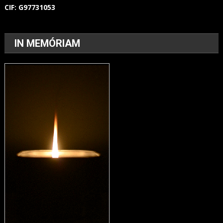
CIF:
G97731053
IN MEMÓRIAM