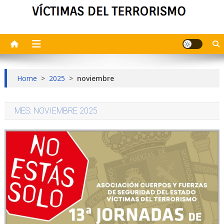
Home
>
2025
>
noviembre
MES:
NOVIEMBRE 2025