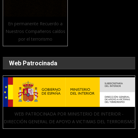
En permanente Recuerdo a
Nuestros Compañeros caídos
por el terrorismo
Web Patrocinada
WEB PATROCINADA POR MINISTERIO DE INTERIOR -
DIRECCIÓN GENERAL DE APOYO A VICTIMAS DEL TERRORISMO