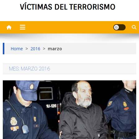
Home
>
2016
>
marzo
MES:
MARZO 2016