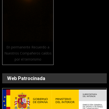
En permanente Recuerdo a
Nuestros Compañeros caídos
por el terrorismo
Web Patrocinada