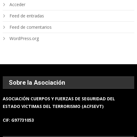
Acceder
Feed de entradas
Feed de comentarios
WordPress.org
Sobre la Asociación
ASOCIACIÓN
CUERPOS Y FUERZAS
DE SEGURIDAD DEL
ESTADO
VICTIMAS DEL TERRORISMO (ACFSEVT)
CIF:
G97731053