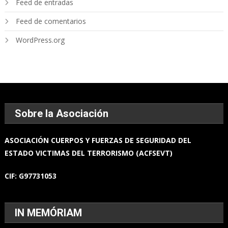
Feed de entradas
Feed de comentarios
WordPress.org
Sobre la Asociación
ASOCIACIÓN
CUERPOS Y FUERZAS
DE SEGURIDAD DEL
ESTADO
VICTIMAS DEL TERRORISMO (ACFSEVT)
CIF:
G97731053
IN MEMÓRIAM