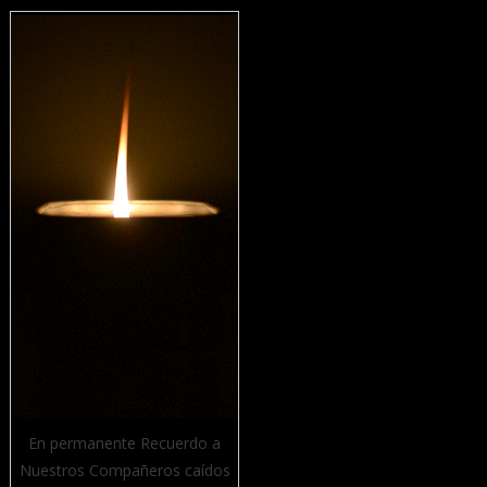
En permanente Recuerdo a
Nuestros Compañeros caídos