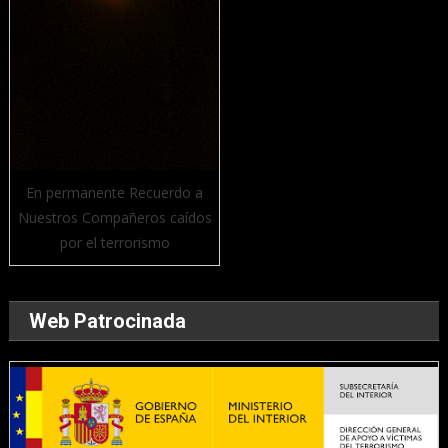
En permanente Recuerdo a
Nuestros Compañeros caídos
por el terrorismo
Web Patrocinada