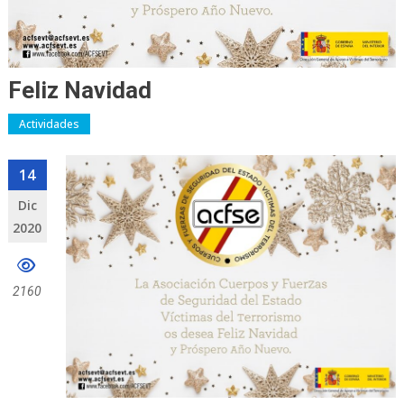
Feliz Navidad
Actividades
14
Dic
2020
2160