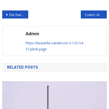
Navegación
Día Nacional de las Víctimas del Terrorismo
Cuatro días con un terrorista
de
entradas
Admin
https://beautiful-sanderson.3-125-54-
37.plesk.page
RELATED POSTS