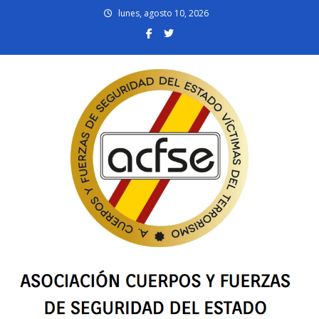
Skip
lunes, agosto 10, 2026
to
content
acfsevt.es
Asociación Cuerpos y Fuerzas de Seguridad del Estado Víctimas del
Terrorismo