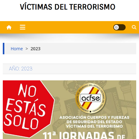
Home
>
2023
AÑO:
2023