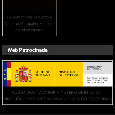
En permanente Recuerdo a
Nuestros Compañeros caídos
por el terrorismo
Web Patrocinada
WEB PATROCINADA POR MINISTERIO DE INTERIOR -
DIRECCIÓN GENERAL DE APOYO A VICTIMAS DEL TERRORISMO