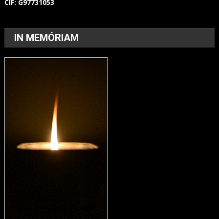
CIF:
G97731053
IN MEMÓRIAM