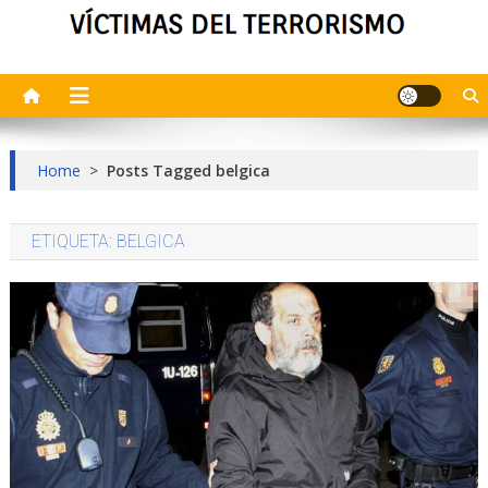
Home
>
Posts Tagged belgica
ETIQUETA:
BELGICA