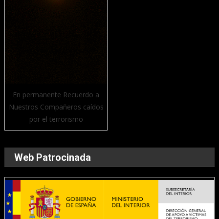
En permanente Recuerdo a
Nuestros Compañeros caídos
por el terrorismo
Web Patrocinada