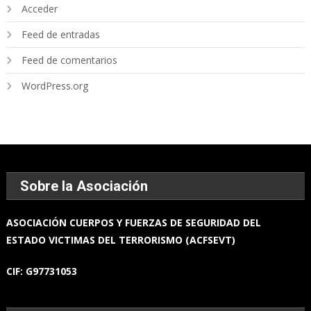
Acceder
Feed de entradas
Feed de comentarios
WordPress.org
Sobre la Asociación
ASOCIACIÓN
CUERPOS Y FUERZAS
DE SEGURIDAD DEL
ESTADO
VICTIMAS DEL TERRORISMO (ACFSEVT)
CIF:
G97731053